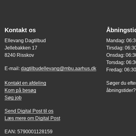
Kontakt os
Åbningsti
Ellevang Dagtilbud
Mandag: 06:3
Jellebakken 17
Tirsdag: 06:30
8240 Risskov
Onsdag: 06:30
Torsdag: 06:3
E-mail:
dagtilbudellevang@mbu.aarhus.dk
Fredag: 06:30
Kontakt en afdeling
Søger du efte
Kom på besøg
åbningstider
Søg job
Send Digital Post til os
Læs mere om Digital Post
EAN: 5790001128159