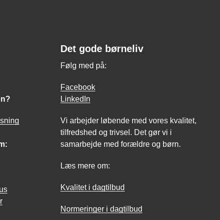
Det gode børneliv
Følg med på:
Facebook
on?
LinkedIn
asning
Vi arbejder løbende med vores kvalitet,
tilfredshed og trivsel. Det gør vi i
m:
samarbejde med forældre og børn.
Læs mere om:
Kvalitet i dagtilbud
hus
r
Normeringer i dagtilbud